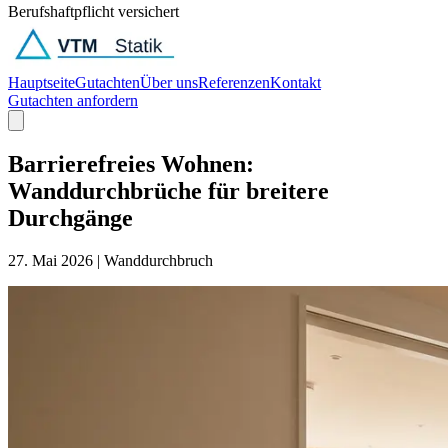
Berufshaftpflicht versichert
Hauptseite
Gutachten
Über uns
Referenzen
Kontakt
Gutachten anfordern
Barrierefreies Wohnen:
Wanddurchbrüche für breitere
Durchgänge
27. Mai 2026
|
Wanddurchbruch