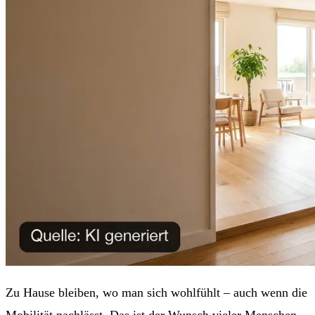
Zu Hause bleiben, wo man sich wohlfühlt – auch wenn die
Mobilität nachlässt. Das ist der Wunsch vieler Menschen.