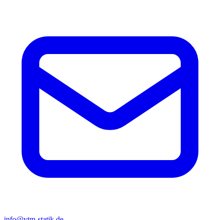
info@vtm-statik.de