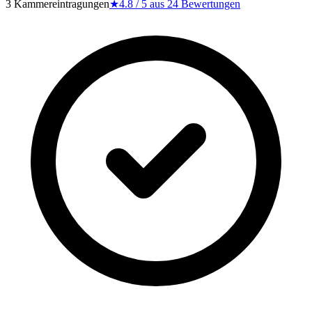
3 Kammereintragungen
★
4.8
/ 5 aus
24
Bewertungen