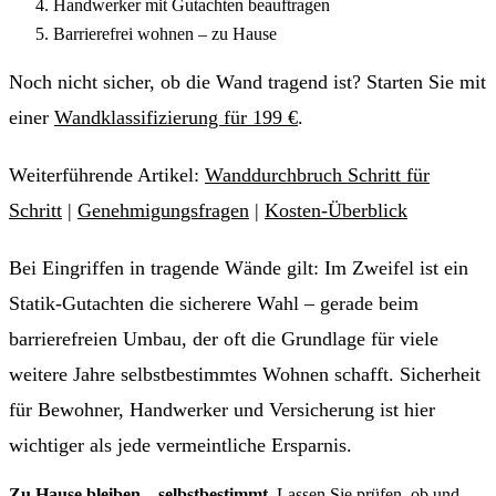
Handwerker mit Gutachten beauftragen
Barrierefrei wohnen – zu Hause
Noch nicht sicher, ob die Wand tragend ist? Starten Sie mit
einer
Wandklassifizierung für 199 €
.
Weiterführende Artikel:
Wanddurchbruch Schritt für
Schritt
|
Genehmigungsfragen
|
Kosten-Überblick
Bei Eingriffen in tragende Wände gilt: Im Zweifel ist ein
Statik-Gutachten die sicherere Wahl – gerade beim
barrierefreien Umbau, der oft die Grundlage für viele
weitere Jahre selbstbestimmtes Wohnen schafft. Sicherheit
für Bewohner, Handwerker und Versicherung ist hier
wichtiger als jede vermeintliche Ersparnis.
Zu Hause bleiben – selbstbestimmt.
Lassen Sie prüfen, ob und