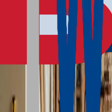
030 81453559