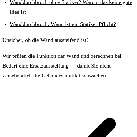
Wanddurchbruch ohne Statiker? Warum das keine gute
Idee ist
Wanddurchbruch: Wann ist ein Statiker Pflicht?
Unsicher, ob die Wand aussteifend ist?
Wir prüfen die Funktion der Wand und berechnen bei
Bedarf eine Ersatzaussteifung — damit Sie nicht
versehentlich die Gebäudestabilität schwächen.