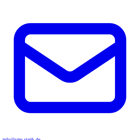
info@vtm-statik.de