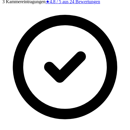
3 Kammereintragungen
★
4.8
/ 5 aus
24
Bewertungen