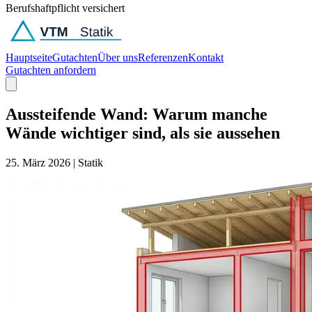
Berufshaftpflicht versichert
Hauptseite
Gutachten
Über uns
Referenzen
Kontakt
Gutachten anfordern
Aussteifende Wand: Warum manche
Wände wichtiger sind, als sie aussehen
25. März 2026
|
Statik