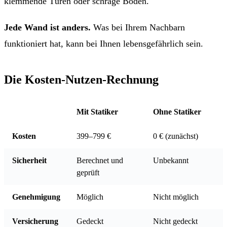
klemmende Türen oder schräge Böden.
Jede Wand ist anders.
Was bei Ihrem Nachbarn
funktioniert hat, kann bei Ihnen lebensgefährlich sein.
Die Kosten-Nutzen-Rechnung
Mit Statiker
Ohne Statiker
Kosten
399–799 €
0 € (zunächst)
Sicherheit
Berechnet und
Unbekannt
geprüft
Genehmigung
Möglich
Nicht möglich
Versicherung
Gedeckt
Nicht gedeckt