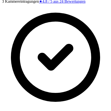
3 Kammereintragungen
★
4.8
/ 5 aus
24
Bewertungen