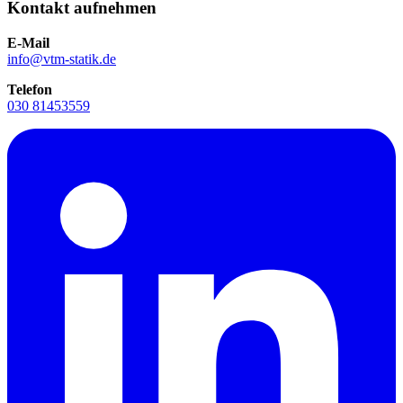
Kontakt aufnehmen
E-Mail
info@vtm-statik.de
Telefon
030 81453559