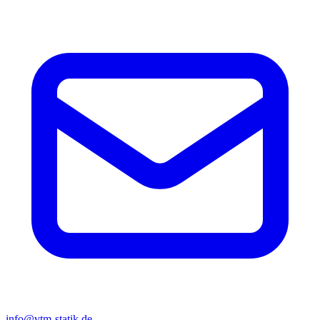
info@vtm-statik.de