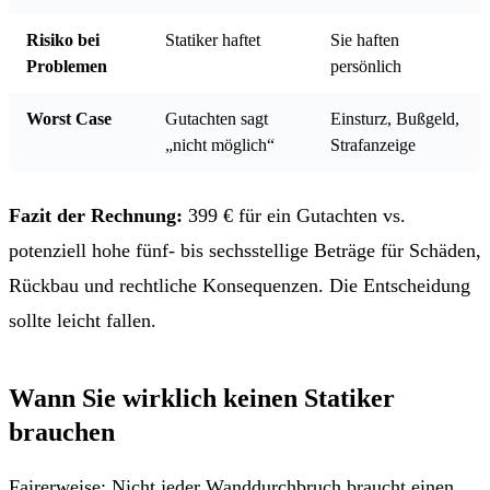
Risiko bei
Statiker haftet
Sie haften
Problemen
persönlich
Worst Case
Gutachten sagt
Einsturz, Bußgeld,
„nicht möglich“
Strafanzeige
Fazit der Rechnung:
399 € für ein Gutachten vs.
potenziell hohe fünf- bis sechsstellige Beträge für Schäden,
Rückbau und rechtliche Konsequenzen. Die Entscheidung
sollte leicht fallen.
Wann Sie wirklich keinen Statiker
brauchen
Fairerweise: Nicht jeder Wanddurchbruch braucht einen