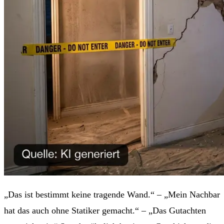
„Das ist bestimmt keine tragende Wand.“ – „Mein Nachbar
hat das auch ohne Statiker gemacht.“ – „Das Gutachten