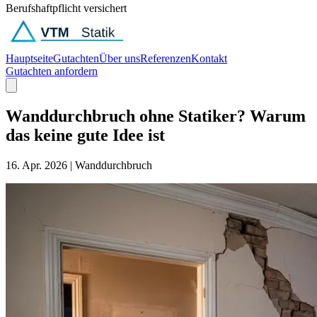
Berufshaftpflicht versichert
Hauptseite
Gutachten
Über uns
Referenzen
Kontakt
Gutachten anfordern
Wanddurchbruch ohne Statiker? Warum
das keine gute Idee ist
16. Apr. 2026
|
Wanddurchbruch