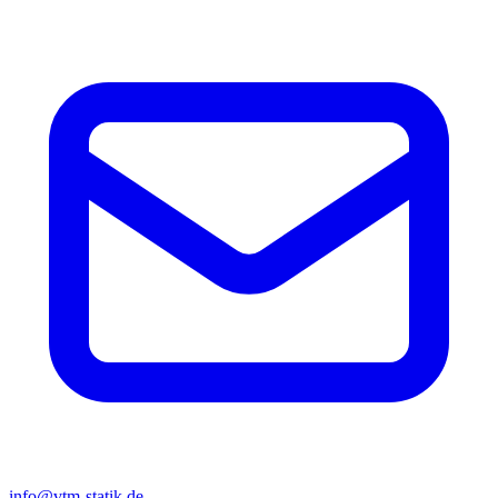
info@vtm-statik.de