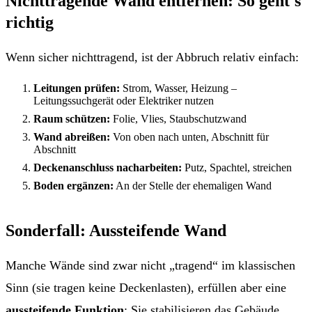
Nichttragende Wand entfernen: So geht's
richtig
Wenn sicher nichttragend, ist der Abbruch relativ einfach:
Leitungen prüfen:
Strom, Wasser, Heizung –
Leitungssuchgerät oder Elektriker nutzen
Raum schützen:
Folie, Vlies, Staubschutzwand
Wand abreißen:
Von oben nach unten, Abschnitt für
Abschnitt
Deckenanschluss nacharbeiten:
Putz, Spachtel, streichen
Boden ergänzen:
An der Stelle der ehemaligen Wand
Sonderfall: Aussteifende Wand
Manche Wände sind zwar nicht „tragend“ im klassischen
Sinn (sie tragen keine Deckenlasten), erfüllen aber eine
aussteifende Funktion
: Sie stabilisieren das Gebäude