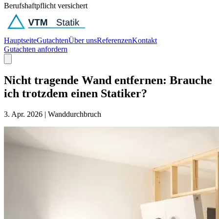
Berufshaftpflicht versichert
Hauptseite
Gutachten
Über uns
Referenzen
Kontakt
Gutachten anfordern
Nicht tragende Wand entfernen: Brauche
ich trotzdem einen Statiker?
3. Apr. 2026
|
Wanddurchbruch