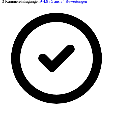
3 Kammereintragungen
★
4.8
/ 5 aus
24
Bewertungen