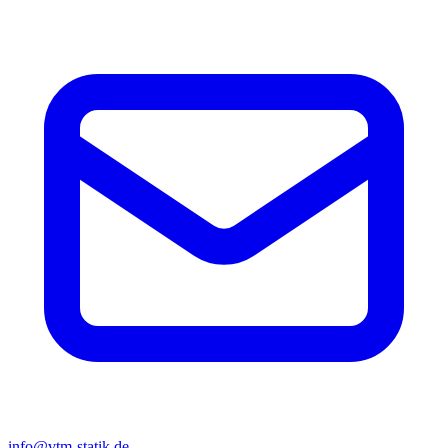
info@vtm-statik.de