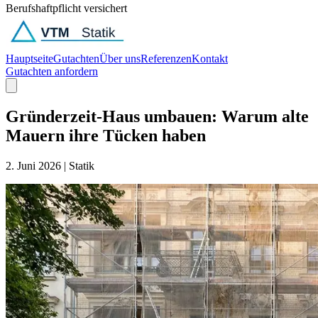
Berufshaftpflicht versichert
Hauptseite
Gutachten
Über uns
Referenzen
Kontakt
Gutachten anfordern
Gründerzeit-Haus umbauen: Warum alte
Mauern ihre Tücken haben
2. Juni 2026
|
Statik