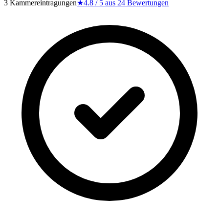
3 Kammereintragungen
★
4.8
/ 5 aus
24
Bewertungen