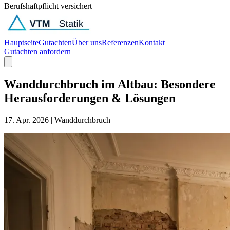
Berufshaftpflicht versichert
Hauptseite
Gutachten
Über uns
Referenzen
Kontakt
Gutachten anfordern
Wanddurchbruch im Altbau: Besondere
Herausforderungen & Lösungen
17. Apr. 2026
|
Wanddurchbruch