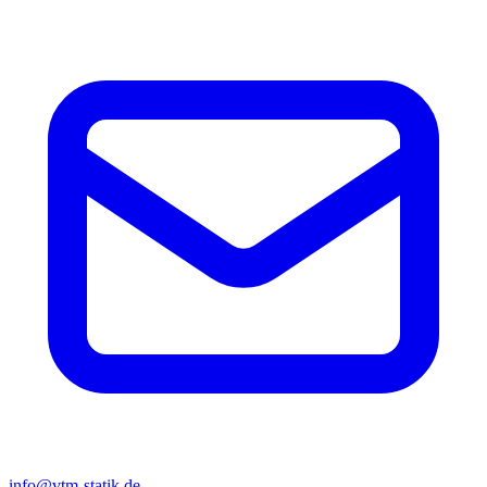
info@vtm-statik.de