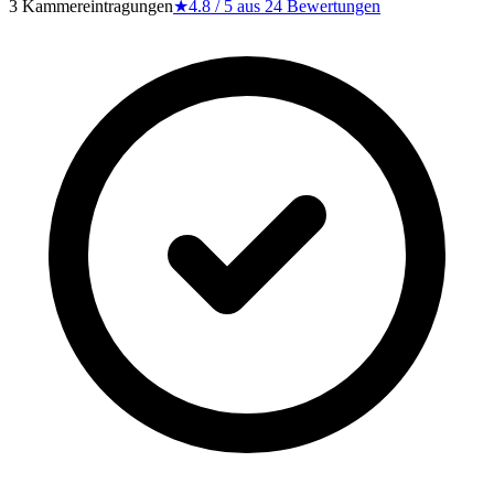
3 Kammereintragungen
★
4.8
/ 5 aus
24
Bewertungen