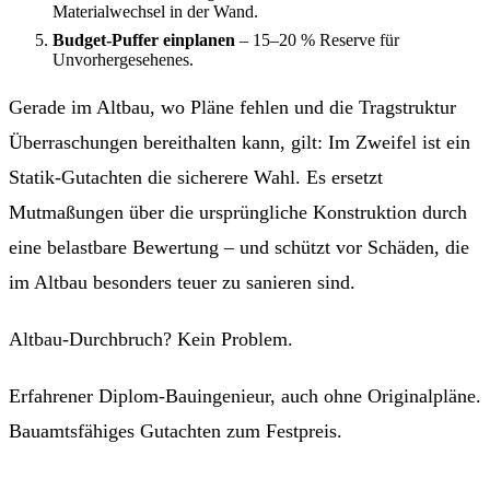
Materialwechsel in der Wand.
Budget-Puffer einplanen
– 15–20 % Reserve für
Unvorhergesehenes.
Gerade im Altbau, wo Pläne fehlen und die Tragstruktur
Überraschungen bereithalten kann, gilt: Im Zweifel ist ein
Statik-Gutachten die sicherere Wahl. Es ersetzt
Mutmaßungen über die ursprüngliche Konstruktion durch
eine belastbare Bewertung – und schützt vor Schäden, die
im Altbau besonders teuer zu sanieren sind.
Altbau-Durchbruch? Kein Problem.
Erfahrener Diplom-Bauingenieur, auch ohne Originalpläne.
Bauamtsfähiges Gutachten zum Festpreis.