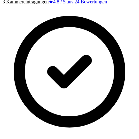
3 Kammereintragungen
★
4.8
/ 5 aus
24
Bewertungen