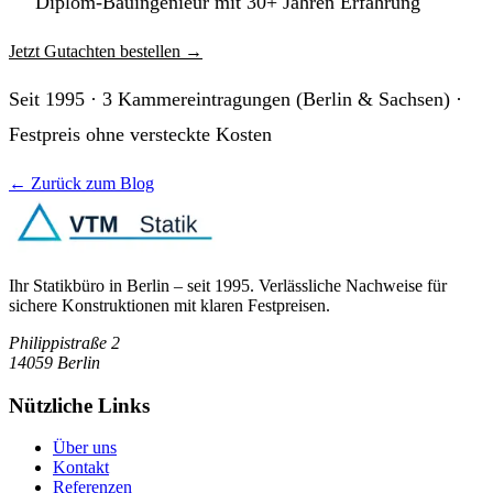
Diplom-Bauingenieur mit 30+ Jahren Erfahrung
Jetzt Gutachten bestellen
→
Seit 1995 · 3 Kammereintragungen (Berlin & Sachsen) ·
Festpreis ohne versteckte Kosten
← Zurück zum Blog
Ihr Statikbüro in Berlin – seit 1995. Verlässliche Nachweise für
sichere Konstruktionen mit klaren Festpreisen.
Philippistraße 2
14059
Berlin
Nützliche Links
Über uns
Kontakt
Referenzen