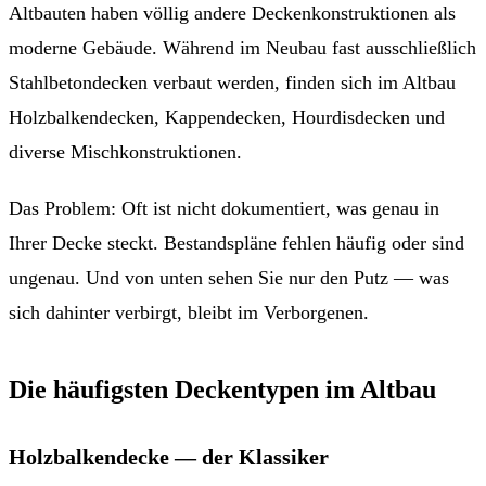
Altbauten haben völlig andere Deckenkonstruktionen als
moderne Gebäude. Während im Neubau fast ausschließlich
Stahlbetondecken verbaut werden, finden sich im Altbau
Holzbalkendecken, Kappendecken, Hourdisdecken und
diverse Mischkonstruktionen.
Das Problem: Oft ist nicht dokumentiert, was genau in
Ihrer Decke steckt. Bestandspläne fehlen häufig oder sind
ungenau. Und von unten sehen Sie nur den Putz — was
sich dahinter verbirgt, bleibt im Verborgenen.
Die häufigsten Deckentypen im Altbau
Holzbalkendecke — der Klassiker