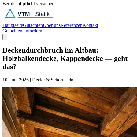
Berufshaftpflicht versichert
Hauptseite
Gutachten
Über uns
Referenzen
Kontakt
Gutachten anfordern
Deckendurchbruch im Altbau:
Holzbalkendecke, Kappendecke — geht
das?
10. Juni 2026
|
Decke & Schornstein