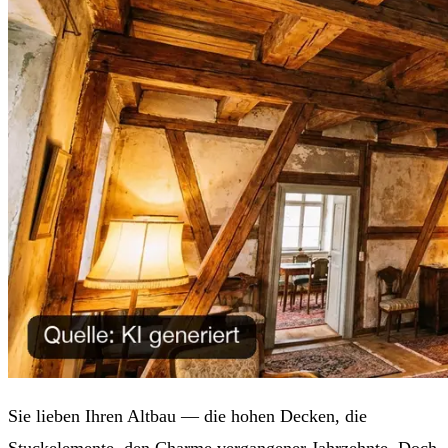
Sie lieben Ihren Altbau — die hohen Decken, die
Stuckelemente, den Charme vergangener Jahrzehnte. Doch