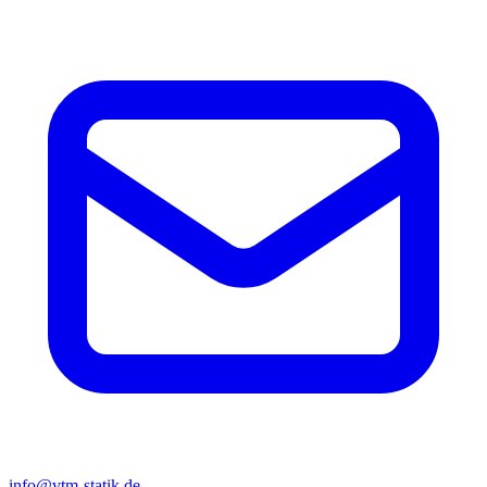
info@vtm-statik.de