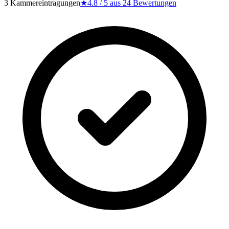
3 Kammereintragungen
★
4.8
/ 5 aus
24
Bewertungen