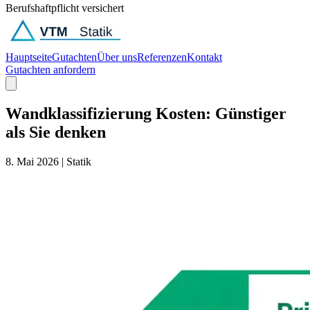
Berufshaftpflicht versichert
Hauptseite
Gutachten
Über uns
Referenzen
Kontakt
Gutachten anfordern
Wandklassifizierung Kosten: Günstiger
als Sie denken
8. Mai 2026
|
Statik