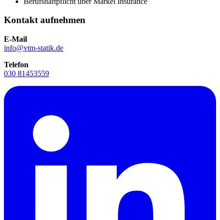
Berufshaftpflicht über Markel Insurance
Kontakt aufnehmen
E-Mail
info@vtm-statik.de
Telefon
030 81453559