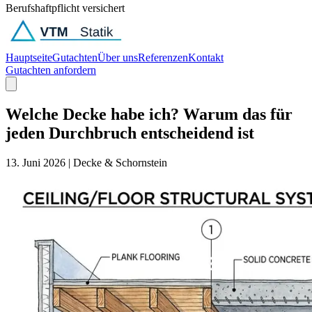
Berufshaftpflicht versichert
Hauptseite
Gutachten
Über uns
Referenzen
Kontakt
Gutachten anfordern
Welche Decke habe ich? Warum das für
jeden Durchbruch entscheidend ist
13. Juni 2026
|
Decke & Schornstein