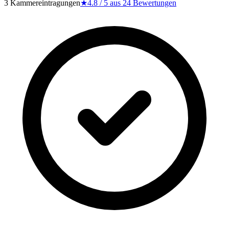
3 Kammereintragungen
★
4.8
/ 5 aus
24
Bewertungen