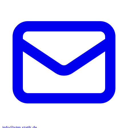
info@vtm-statik.de