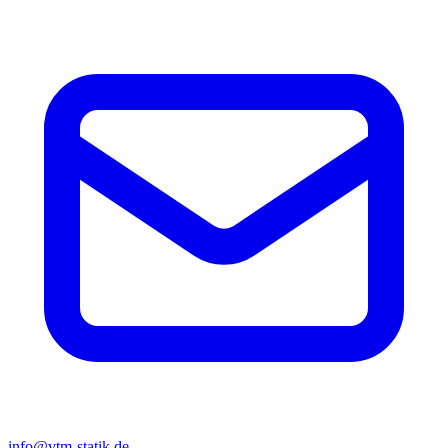
info@vtm-statik.de