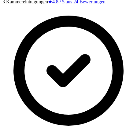
3 Kammereintragungen
★
4.8
/ 5 aus
24
Bewertungen