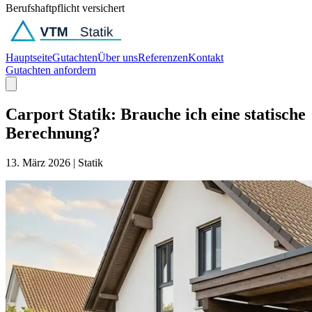
Berufshaftpflicht versichert
Hauptseite
Gutachten
Über uns
Referenzen
Kontakt
Gutachten anfordern
Carport Statik: Brauche ich eine statische
Berechnung?
13. März 2026
|
Statik