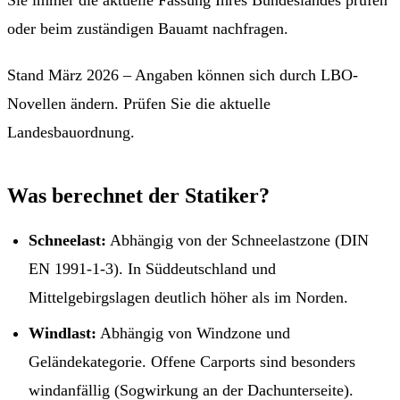
oder beim zuständigen Bauamt nachfragen.
Stand März 2026 – Angaben können sich durch LBO-
Novellen ändern. Prüfen Sie die aktuelle
Landesbauordnung.
Was berechnet der Statiker?
Schneelast:
Abhängig von der Schneelastzone (DIN
EN 1991-1-3). In Süddeutschland und
Mittelgebirgslagen deutlich höher als im Norden.
Windlast:
Abhängig von Windzone und
Geländekategorie. Offene Carports sind besonders
windanfällig (Sogwirkung an der Dachunterseite).