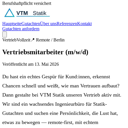
Berufshaftpflicht versichert
Hauptseite
Gutachten
Über uns
Referenzen
Kontakt
Gutachten anfordern
Vertrieb
Vollzeit
📍
Remote / Berlin
Vertriebsmitarbeiter (m/w/d)
Veröffentlicht am
13. Mai 2026
Du hast ein echtes Gespür für Kund:innen, erkennst
Chancen schnell und weißt, wie man Vertrauen aufbaut?
Dann gestalte bei VTM Statik unseren Vertrieb aktiv mit.
Wir sind ein wachsendes Ingenieurbüro für Statik-
Gutachten und suchen eine Persönlichkeit, die Lust hat,
etwas zu bewegen — remote-first, mit echtem